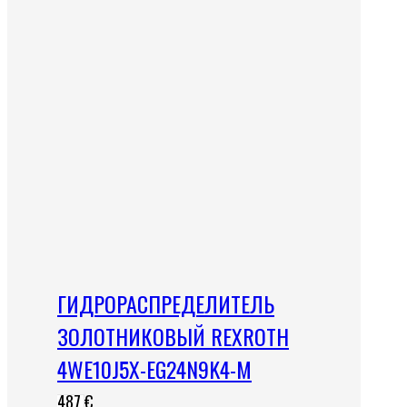
ГИДРОРАСПРЕДЕЛИТЕЛЬ
ЗОЛОТНИКОВЫЙ REXROTH
4WE10J5X-EG24N9K4-M
487
€