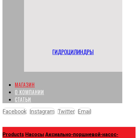
ГИДРОЦИЛИНДРЫ
МАГАЗИН
О КОМПАНИИ
СТАТЬИ
Facebook
Instagram
Twitter
Email
Copyright © 2026
Products
Насосы
Аксиально-поршневой-насос-