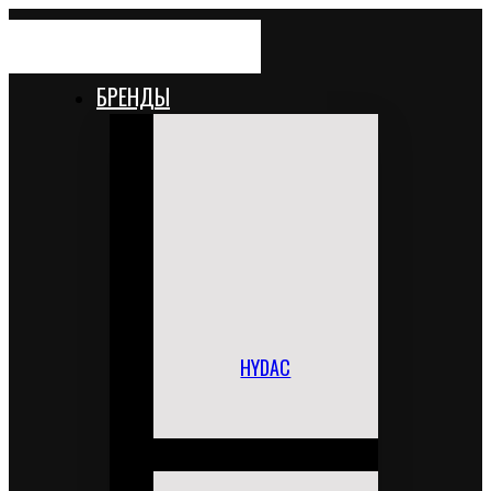
БРЕНДЫ
HYDAC