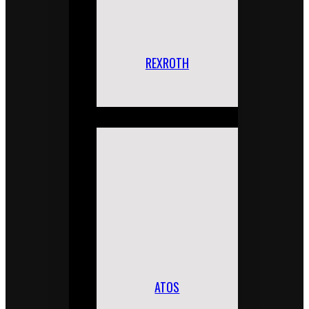
REXROTH
ATOS