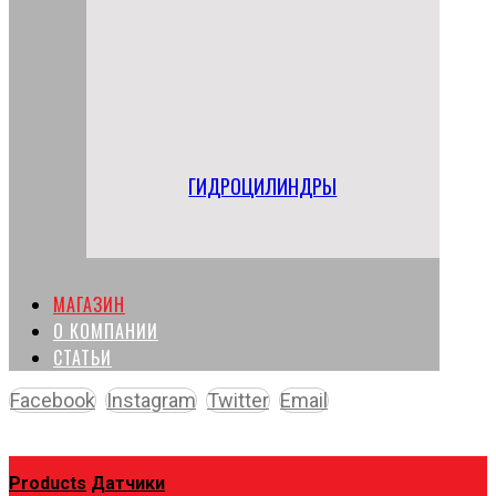
ГИДРОЦИЛИНДРЫ
МАГАЗИН
О КОМПАНИИ
СТАТЬИ
Facebook
Instagram
Twitter
Email
Copyright © 2026
Products
Датчики