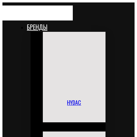
БРЕНДЫ
HYDAC